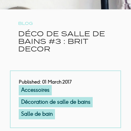
BLOG
DÉCO DE SALLE DE
BAINS #3 : BRIT
DECOR
Published: 01 March 2017
Accessoires
Décoration de salle de bains
Salle de bain