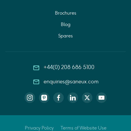
Brochures
Blog
Spares
+44(0) 208 686 5100
enquiries@saneux.com
Privacy Policy
Terms of Website Use